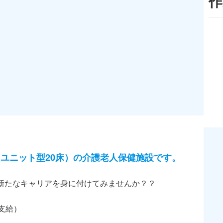
作
床、ユニット型20床）の介護老人保健施設です。
新たなキャリアを身に付けてみませんか？？
支給）