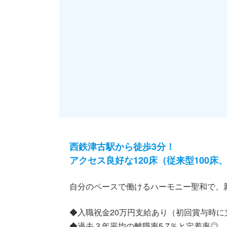
西鉄津古駅から徒歩3分！
アクセス良好な120床（従来型100
自分のペースで働けるハーモニー聖和で、
◆入職祝金20万円支給あり（初回賞与時に
◆過去３年平均の離職率5.7％と定着率◎