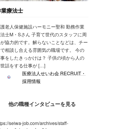
作業療法士
介護老人保健施設ハーモニー聖和 勤務作業
法士M・Sさん 子育て世代のスタッフに周
りが協力的です。解らないことなどは、チー
ムで相談し合える雰囲気の職場です。 今の
仕事をしたきっかけは？ 子供の頃から人の
世話をする仕事が […]
医療法人せいわ会 RECRUIT・
採用情報
他の職種インタビューを見る
tps://seiwa-job.com/archives/staff-