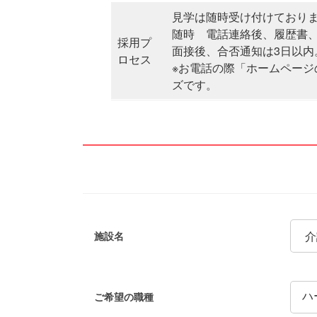
見学は随時受け付けており
随時 電話連絡後、履歴書
採用プ
面接後、合否通知は3日以内
ロセス
※お電話の際「ホームペー
ズです。
施設名
ご希望の職種