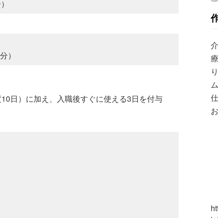
分）
0分）
療
10日）に加え、入職後すぐに使える3日を付与
お
ht