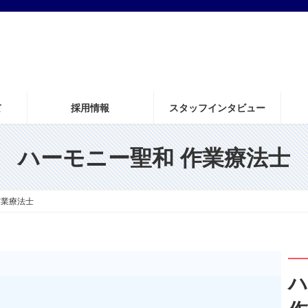
て
採用情報
スタッフインタビュー
ハーモニー聖和 作業療法士
作業療法士
ハ