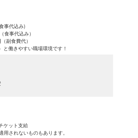
（食事代込み)
0円（食事代込み）
0円（副食費代）
均）と働きやすい職場環境です！
費
戦チケット支給
適用されないものもあります。