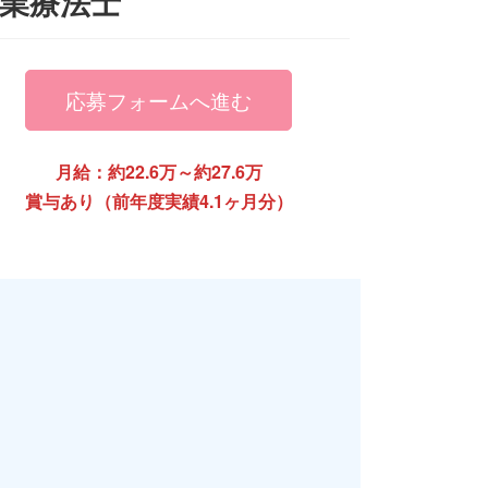
業療法士
応募フォームへ進む
月給：約22.6万～約27.6万
賞与あり（前年度実績4.1ヶ月分）