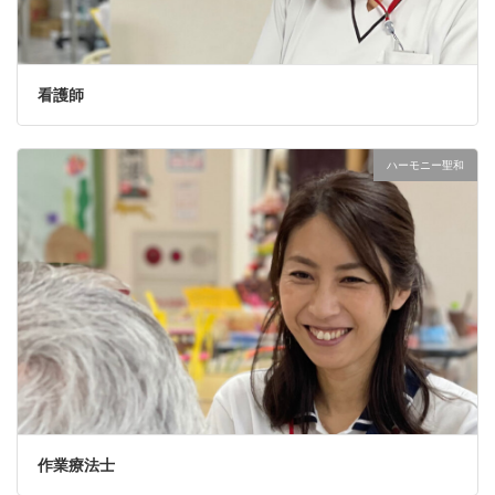
看護師
ハーモニー聖和
作業療法士