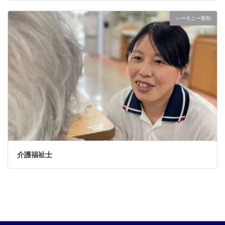
ハーモニー聖和
介護福祉士